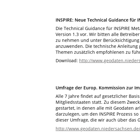
INSPIRE: Neue Technical Guidance für 
Die Technical Guidance für INSPIRE Meta
Version 1.3 vor. Wir bitten alle Betreib
zu nehmen und unter Berücksichtigung d
anzuwenden. Die technische Anleitung g
Themen zusätzlich empfohlenen zu fü
Download:
http://www.geodaten.nieder
Umfrage der Europ. Kommission zur Im
Alle 7 Jahre findet auf gesetzlicher Ba
Mitgliedsstaaten statt. Zu diesem Zwec
gestartet, in denen alle mit Geodaten ar
darzulegen, um den INSPIRE Prozess so pr
dieser Umfrage, die wir auch über das 
http://www.geodaten.niedersachsen.de/