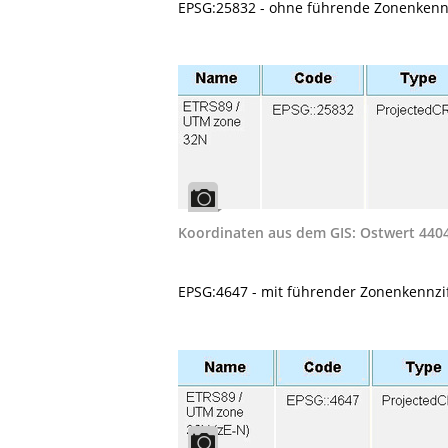
EPSG:25832 - ohne führende Zonenkennzif
Koordinaten aus dem GIS: Ostwert 440
EPSG:4647 - mit führender Zonenkennziff