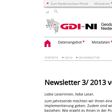
Zum Niedersachsen-Portal
Ministerien
A
A
Datenangebot
Metadaten
STARTSEITE
GDI-NI
GDI-NEWSLETTER
Newsletter 3/ 2013
Liebe Leserinnen, liebe Leser,
zum Jahresende möchten wir Ihnen eine
Implementierung geben. Zudem sind wir
beziehen: Wie ergeht es Ihnen in der Pr