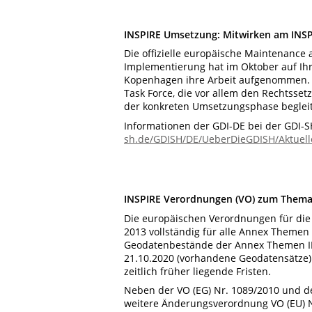
INSPIRE Umsetzung: Mitwirken am INS
Die offizielle europäische Maintenance
Implementierung hat im Oktober auf Ihr
Kopenhagen ihre Arbeit aufgenommen. Sie
Task Force, die vor allem den Rechtsset
der konkreten Umsetzungsphase begleit
Informationen der GDI-DE bei der GDI-
sh.de/GDISH/DE/UeberDieGDISH/Aktuelle
INSPIRE Verordnungen (VO) zum Thema 
Die europäischen Verordnungen für die 
2013 vollständig für alle Annex Themen 
Geodatenbestände der Annex Themen II 
21.10.2020 (vorhandene Geodatensätze) 
zeitlich früher liegende Fristen.
Neben der VO (EG) Nr. 1089/2010 und d
weitere Änderungsverordnung VO (EU) N