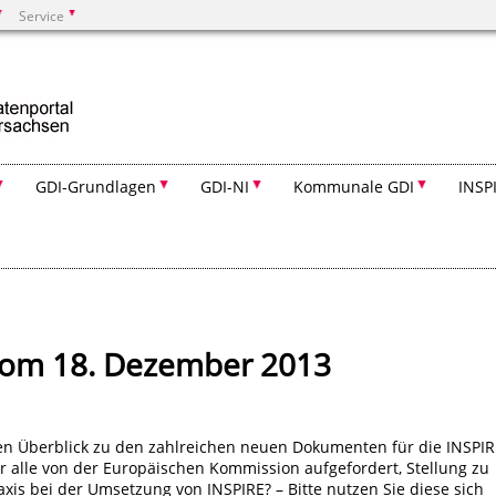
Service
Suchen
GDI-Grundlagen
GDI-NI
Kommunale GDI
INSP
 vom 18. Dezember 2013
n Überblick zu den zahlreichen neuen Dokumenten für die INSPIR
 alle von der Europäischen Kommission aufgefordert, Stellung zu
axis bei der Umsetzung von INSPIRE? – Bitte nutzen Sie diese sich