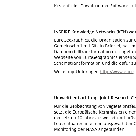
Kostenfreier Download der Software:
ht
INSPIRE Knowledge Networks (KEN) wo
EuroGeographics, die Organisation zu
Gemeinschaft mit Sitz in Brüssel, hat 
Datenmodelltransformation durchgeführt
Webseite von EuroGeographics einsehba
Schematransformation und die dafür z
Workshop-Unterlagen:
http://www.eurog
Umweltbeobachtung: Joint Research Cen
Für die Beobachtung von Vegetationsfeu
setzt die Europäische Kommission eine
der letzten 10 Jahre auswertet und präs
Feuersituation in einem ausgewählten G
Monitoring der NASA angebunden.