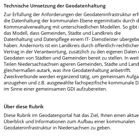
Technische Umsetzung der Geodatenhaltung
Zur Erfüllung der Anforderungen der Geodateninfrastruktur erf
die Datenhaltung der kommunalen Ebene eigeninitiativ durch d
Kommunalverwaltung mit unterschiedlichen Modellen. So gibt 
das Modell, dass Gemeinden, Städte und Landkreis die
Datenhaltung und Datenpflege einem IT- Dienstleister übergeb
haben. Andernorts ist ein Landkreis durch öffentlich-rechtliche
Vertrag in der Verantwortung, zusätzlich zu den eigenen Daten 
Geodaten von Städten und Gemeinden bereit zu stellen. In wei
Teilen Niedersachsachsen agieren Gemeinden, Städte und Land
gleichermaßen autark, was ihre Geodatenhaltung anbetrifft.
Zweckverbünde werden ergänzend tätig, um gemeinsam Aufg
anzugehen und z.B. ausgewählte fachspezifische kommunale D
im Sinne einer gemeinsamen GDI aufzubereiten.
Über diese Rubrik
Diese Rubrik im Geodatenportal hat das Ziel, Ihnen einen aktue
Überblick und Informationen zum Aufbau einer kommunalen
Geodateninfrastruktur in Niedersachsen zu geben.