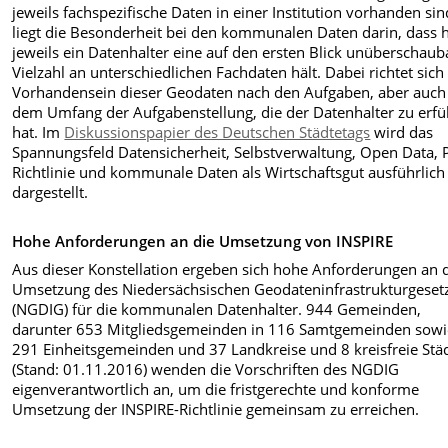
jeweils fachspezifische Daten in einer Institution vorhanden sin
liegt die Besonderheit bei den kommunalen Daten darin, dass h
jeweils ein Datenhalter eine auf den ersten Blick unüberschaub
Vielzahl an unterschiedlichen Fachdaten hält. Dabei richtet sich
Vorhandensein dieser Geodaten nach den Aufgaben, aber auch
dem Umfang der Aufgabenstellung, die der Datenhalter zu erfü
hat. Im
Diskussionspapier des Deutschen Städtetags
wird das
Spannungsfeld Datensicherheit, Selbstverwaltung, Open Data, P
Richtlinie und kommunale Daten als Wirtschaftsgut ausführlich
dargestellt.
Hohe Anforderungen an die Umsetzung von INSPIRE
Aus dieser Konstellation ergeben sich hohe Anforderungen an 
Umsetzung des Niedersächsischen Geodateninfrastrukturgeset
(NGDIG) für die kommunalen Datenhalter. 944 Gemeinden,
darunter 653 Mitgliedsgemeinden in 116 Samtgemeinden sowi
291 Einheitsgemeinden und 37 Landkreise und 8 kreisfreie Stä
(Stand: 01.11.2016) wenden die Vorschriften des NGDIG
eigenverantwortlich an, um die fristgerechte und konforme
Umsetzung der INSPIRE-Richtlinie gemeinsam zu erreichen.